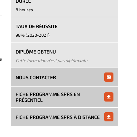
DURÉE
8 heures
TAUX DE RÉUSSITE
98% (2020-2021)
DIPLÔME OBTENU
s
Cette formation n'est pas diplômante.
NOUS CONTACTER
FICHE PROGRAMME SPRS EN
PRÉSENTIEL
FICHE PROGRAMME SPRS À DISTANCE