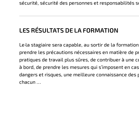
sécurité, sécurité des personnes et responsabilités s
LES RÉSULTATS DE LA FORMATION
Le·la stagiaire sera capable, au sortir de la formatio
prendre les précautions nécessaires en matière de pr
pratiques de travail plus sûres, de contribuer à une
à bord, de prendre les mesures qui s’imposent en ca
dangers et risques, une meilleure connaissance des p
chacun …