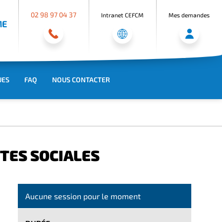
02 98 97 04 37
Intranet CEFCM
Mes demandes
ME
UES
FAQ
NOUS CONTACTER
TES SOCIALES
Aucune session pour le moment