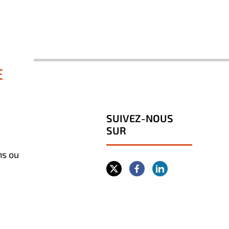
E
SUIVEZ-NOUS
SUR
ns ou