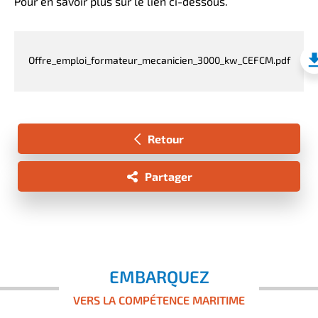
Pour en savoir plus sur le lien ci-dessous.
Offre_emploi_formateur_mecanicien_3000_kw_CEFCM.pdf
Retour
Partager
EMBARQUEZ
VERS LA COMPÉTENCE MARITIME