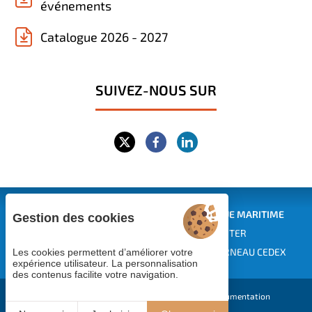
événements
Catalogue 2026 - 2027
SUIVEZ-NOUS SUR
CENTRE EUROPÉEN DE FORMATION CONTINUE MARITIME
Gestion des cookies
EUROPEAN MARITIME TRAINING CENTER
Siège : 1 rue des Pins - BP 229 - 29182 CONCARNEAU CEDEX
Les cookies permettent d’améliorer votre
expérience utilisateur. La personnalisation
des contenus facilite votre navigation.
Cookies
Tarifs & CGV
Recrutement
Documentation