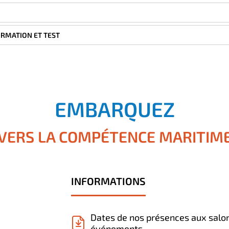
ORMATION ET TEST
EMBARQUEZ
VERS LA COMPÉTENCE MARITIM
INFORMATIONS
Dates de nos présences aux salo
événements