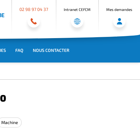
02 98 97 04 37
Intranet CEFCM
Mes demandes
ME
UES
FAQ
NOUS CONTACTER
00
Machine