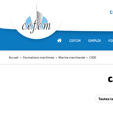
C
CEFCM
EMPLOI
FO
Accueil
Formations maritimes
Marine marchande
C500
C
Toutes l