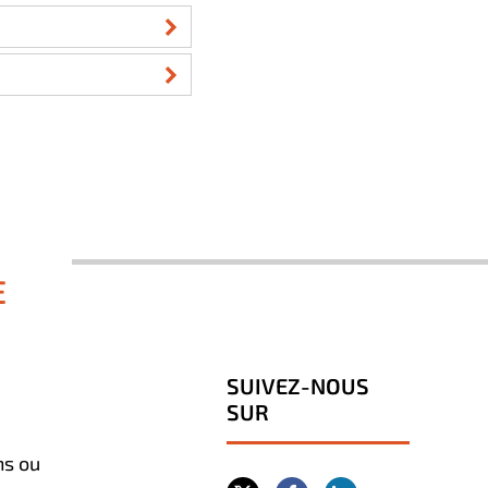
E
SUIVEZ-NOUS
SUR
ns ou