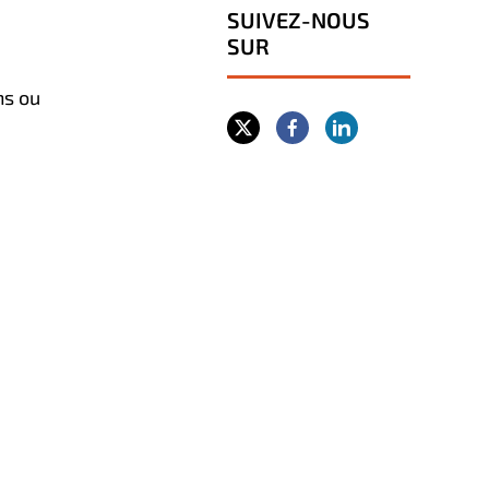
SUIVEZ-NOUS
SUR
ns ou