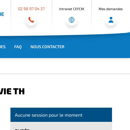
02 98 97 04 37
Intranet CEFCM
Mes demandes
ME
UES
FAQ
NOUS CONTACTER
VIE TH
Aucune session pour le moment