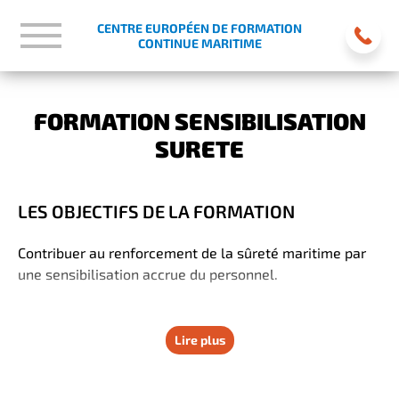
CENTRE EUROPÉEN DE FORMATION
CONTINUE MARITIME
FORMATION SENSIBILISATION
SURETE
LES OBJECTIFS DE LA FORMATION
Contribuer au renforcement de la sûreté maritime par
une sensibilisation accrue du personnel.
Lire plus
LES RÉSULTATS DE LA FORMATION
Au sortir de la formation, le·la stagiaire sera capable de