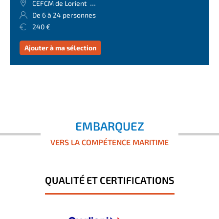
...
CEFCM de Lorient
De 6 à 24 personnes
240 €
Ajouter à ma sélection
EMBARQUEZ
VERS LA COMPÉTENCE MARITIME
QUALITÉ ET CERTIFICATIONS