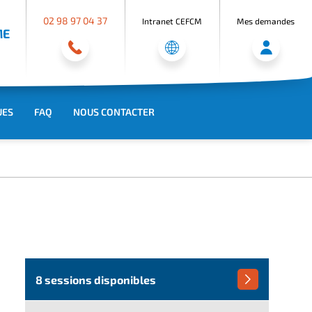
02 98 97 04 37
Intranet CEFCM
Mes demandes
ME
UES
FAQ
NOUS CONTACTER
8 sessions disponibles