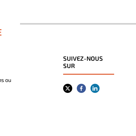
E
SUIVEZ-NOUS
SUR
ns ou