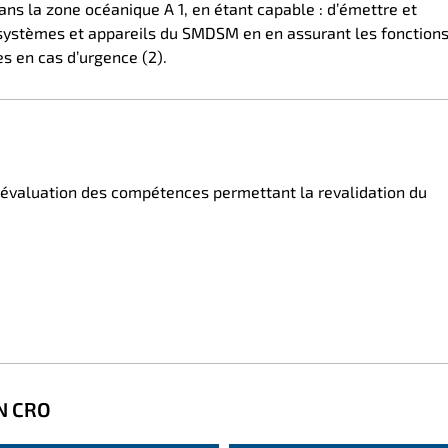
ans la zone océanique A 1, en étant capable : d’émettre et
 systèmes et appareils du SMDSM en en assurant les fonction
es en cas d’urgence (2).
 évaluation des compétences permettant la revalidation du
N CRO