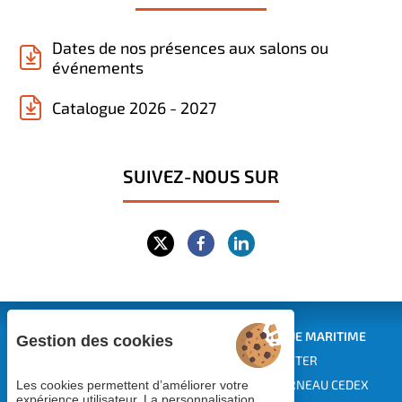
Dates de nos présences aux salons ou
événements
Catalogue 2026 - 2027
SUIVEZ-NOUS SUR
CENTRE EUROPÉEN DE FORMATION CONTINUE MARITIME
Gestion des cookies
EUROPEAN MARITIME TRAINING CENTER
Siège : 1 rue des Pins - BP 229 - 29182 CONCARNEAU CEDEX
Les cookies permettent d’améliorer votre
expérience utilisateur. La personnalisation