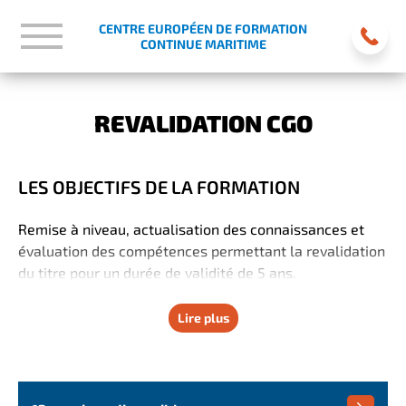
CENTRE EUROPÉEN DE FORMATION
CONTINUE MARITIME
REVALIDATION CGO
LES OBJECTIFS DE LA FORMATION
Remise à niveau, actualisation des connaissances et
évaluation des compétences permettant la revalidation
du titre pour un durée de validité de 5 ans.
Lire plus
LES RÉSULTATS DE LA FORMATION
Le·la stagiaire doit être en mesure de s’acquitter des