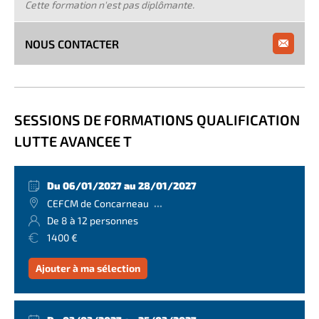
Cette formation n'est pas diplômante.
NOUS CONTACTER
SESSIONS DE FORMATIONS QUALIFICATION
LUTTE AVANCEE T
Du 06/01/2027 au 28/01/2027
...
CEFCM de Concarneau
De 8 à 12 personnes
1400 €
Ajouter à ma sélection