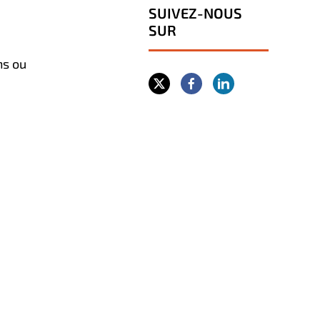
SUIVEZ-NOUS
SUR
ns ou