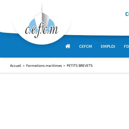
C
CEFCM
EMPLOI
FO
Accueil
Formations maritimes
PETITS BREVETS