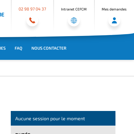
02 98 97 04 37
Intranet CEFCM
Mes demandes
ME
UES
FAQ
NOUS CONTACTER
Aucune session pour le moment