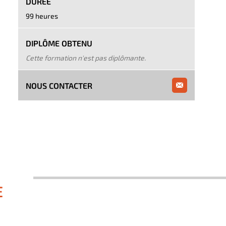
DURÉE
99 heures
DIPLÔME OBTENU
Cette formation n'est pas diplômante.
NOUS CONTACTER
E