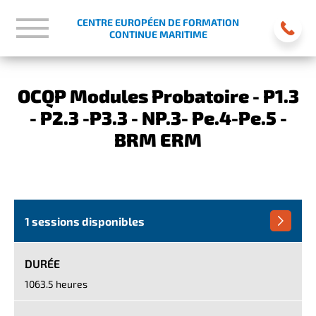
CENTRE EUROPÉEN DE FORMATION
CONTINUE MARITIME
OCQP Modules Probatoire - P1.3
- P2.3 -P3.3 - NP.3- Pe.4-Pe.5 -
BRM ERM
1 sessions disponibles
DURÉE
1063.5 heures