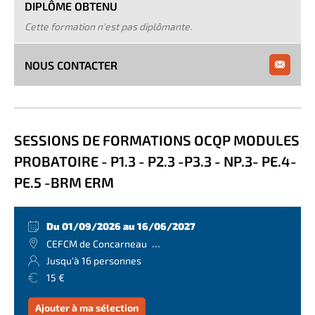
DIPLÔME OBTENU
Cette formation n'est pas diplômante.
NOUS CONTACTER
SESSIONS DE FORMATIONS OCQP MODULES
PROBATOIRE - P1.3 - P2.3 -P3.3 - NP.3- PE.4-
PE.5 -BRM ERM
Du 01/09/2026 au 16/06/2027
...
CEFCM de Concarneau
Jusqu'à 16 personnes
15 €
Ajouter à ma sélection