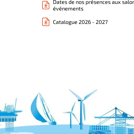
Dates de nos présences aux salo
événements
Catalogue 2026 - 2027