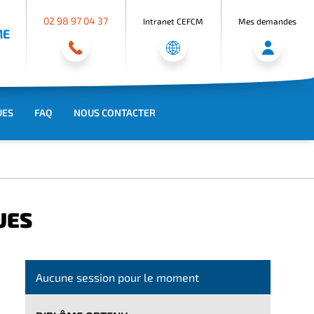
02 98 97 04 37
Intranet CEFCM
Mes demandes
ME
UES
FAQ
NOUS CONTACTER
UES
Aucune session pour le moment