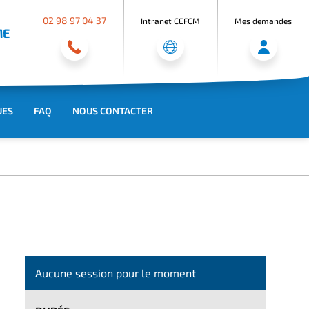
02 98 97 04 37
Intranet CEFCM
Mes demandes
ME
UES
FAQ
NOUS CONTACTER
Aucune session pour le moment