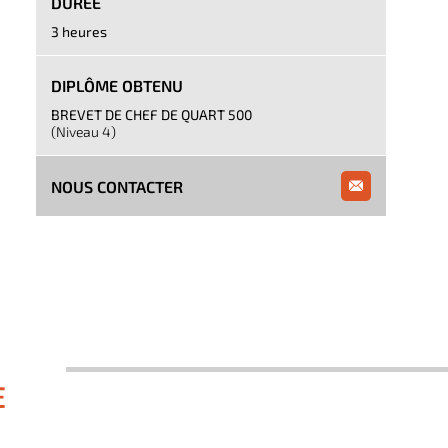
DURÉE
3 heures
DIPLÔME OBTENU
BREVET DE CHEF DE QUART 500
(Niveau 4)
NOUS CONTACTER
E