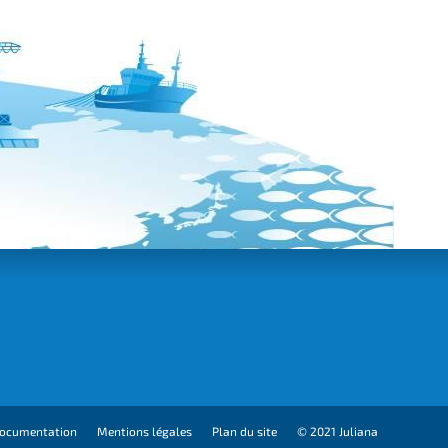
ocumentation
Mentions légales
Plan du site
© 2021 Juliana