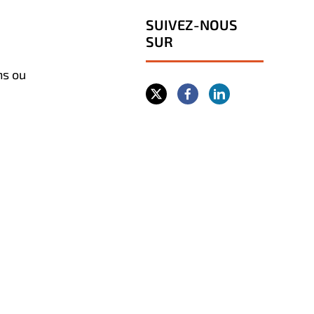
SUIVEZ-NOUS
SUR
ns ou