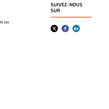
SUIVEZ-NOUS
SUR
ns ou