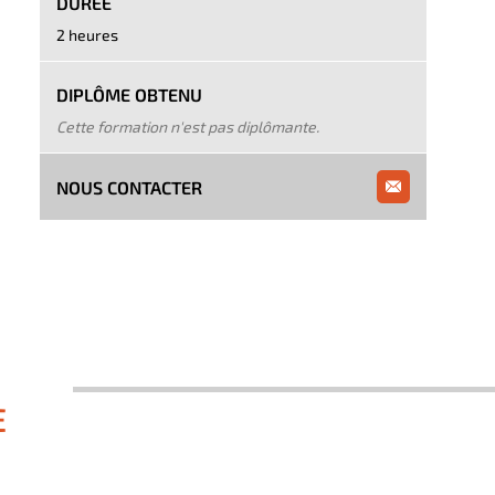
DURÉE
2 heures
DIPLÔME OBTENU
Cette formation n'est pas diplômante.
NOUS CONTACTER
E