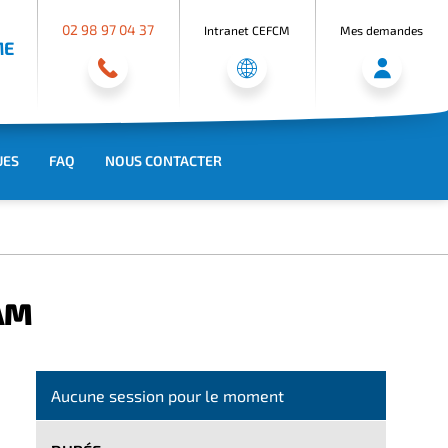
02 98 97 04 37
Intranet CEFCM
Mes demandes
ME
UES
FAQ
NOUS CONTACTER
AM
Aucune session pour le moment