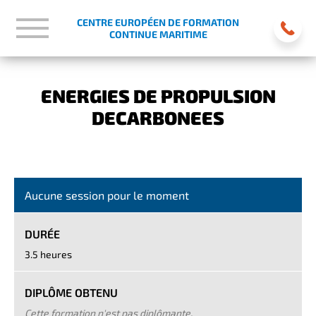
CENTRE EUROPÉEN DE FORMATION
CONTINUE MARITIME
ENERGIES DE PROPULSION
DECARBONEES
Aucune session pour le moment
DURÉE
3.5 heures
DIPLÔME OBTENU
Cette formation n'est pas diplômante.