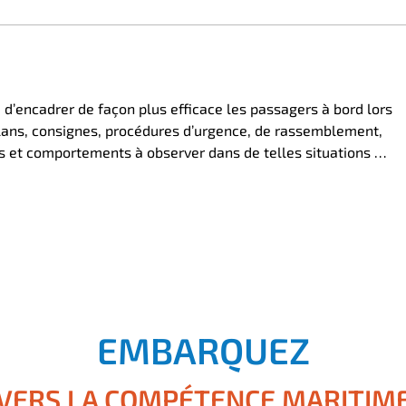
n, d’encadrer de façon plus efficace les passagers à bord lors
lans, consignes, procédures d’urgence, de rassemblement,
s et comportements à observer dans de telles situations …
EMBARQUEZ
VERS LA COMPÉTENCE MARITIM