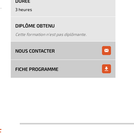
DURÉE
3 heures
DIPLÔME OBTENU
Cette formation n'est pas diplômante.
NOUS CONTACTER
FICHE PROGRAMME
E