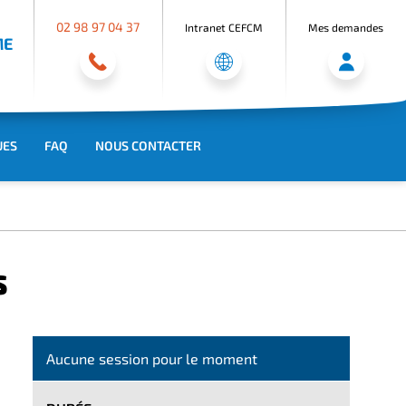
02 98 97 04 37
Intranet CEFCM
Mes demandes
ME
UES
FAQ
NOUS CONTACTER
S
Aucune session pour le moment