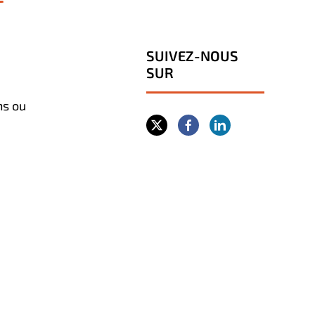
SUIVEZ-NOUS
SUR
ns ou