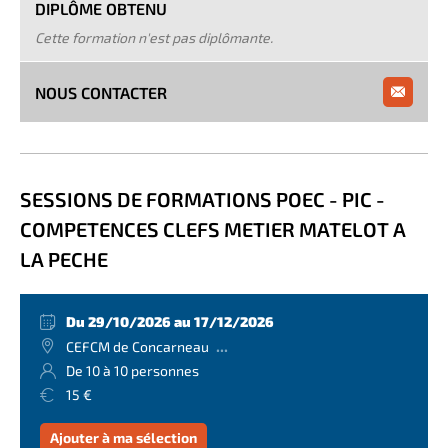
DIPLÔME OBTENU
Cette formation n'est pas diplômante.
NOUS CONTACTER
SESSIONS DE FORMATIONS POEC - PIC -
COMPETENCES CLEFS METIER MATELOT A
LA PECHE
Du 29/10/2026 au 17/12/2026
...
CEFCM de Concarneau
De 10 à 10 personnes
15 €
Ajouter à ma sélection