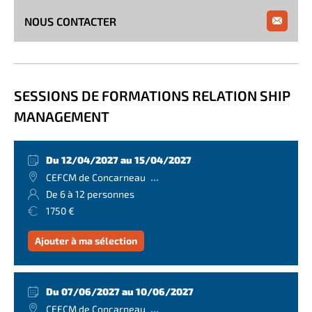
NOUS CONTACTER
SESSIONS DE FORMATIONS RELATION SHIP
MANAGEMENT
Du 12/04/2027 au 15/04/2027
...
CEFCM de Concarneau
De 6 à 12 personnes
1750 €
Ajouter à ma sélection
Du 07/06/2027 au 10/06/2027
...
CEFCM de Concarneau