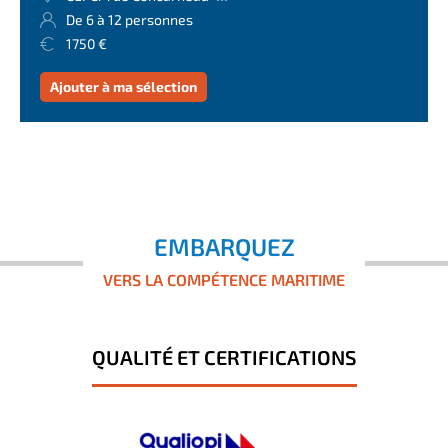
De 6 à 12 personnes
1750 €
Ajouter à ma sélection
EMBARQUEZ
VERS LA COMPÉTENCE MARITIME
QUALITÉ ET CERTIFICATIONS