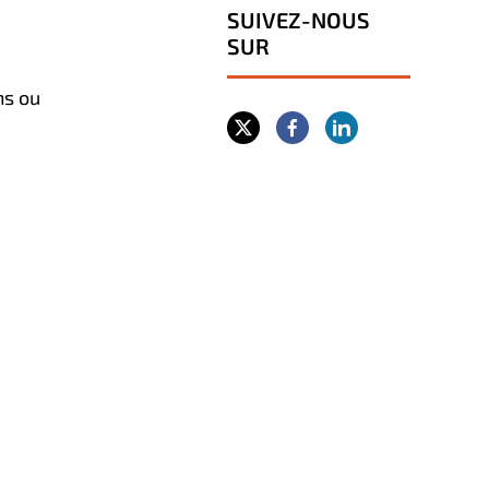
SUIVEZ-NOUS
SUR
ns ou