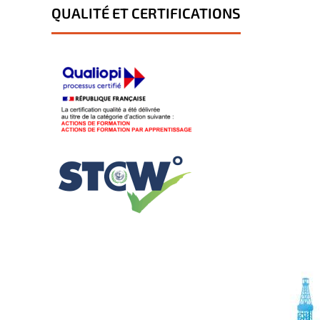
QUALITÉ ET CERTIFICATIONS