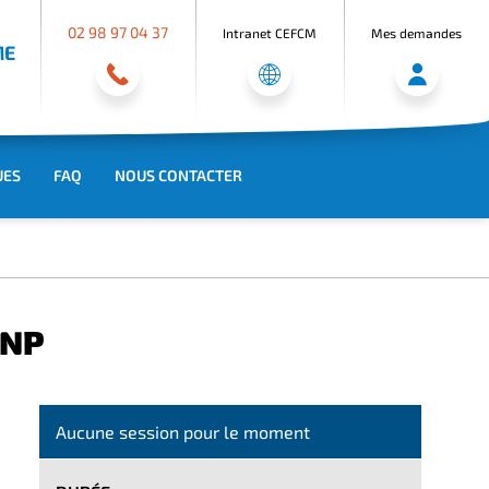
02 98 97 04 37
Intranet CEFCM
Mes demandes
ME
UES
FAQ
NOUS CONTACTER
 NP
Aucune session pour le moment