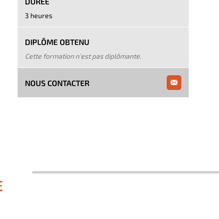
DURÉE
3 heures
DIPLÔME OBTENU
Cette formation n'est pas diplômante.
NOUS CONTACTER
E