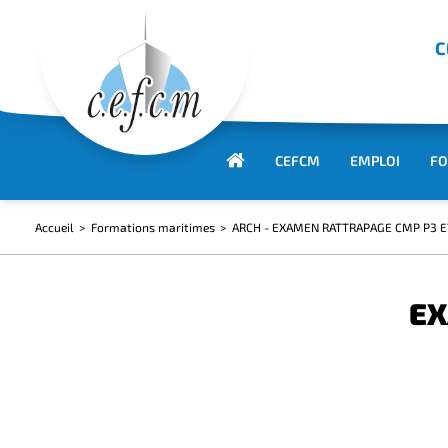
C
CEFCM
EMPLOI
FO
Accueil
Formations maritimes
ARCH - EXAMEN RATTRAPAGE CMP P3 E
EX