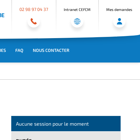
02 98 97 04 37
Intranet CEFCM
Mes demandes
ME
UES
FAQ
NOUS CONTACTER
Aucune session pour le moment