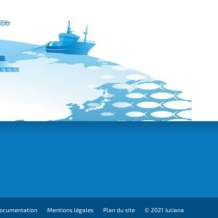
ocumentation
Mentions légales
Plan du site
© 2021 Juliana