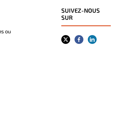
SUIVEZ-NOUS
SUR
ns ou