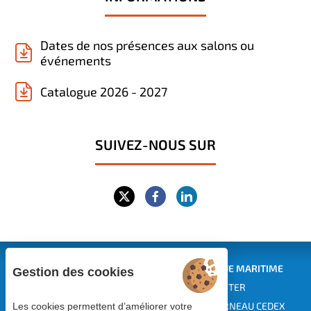
Dates de nos présences aux salons ou
événements
Catalogue 2026 - 2027
SUIVEZ-NOUS SUR
CENTRE EUROPÉEN DE FORMATION CONTINUE MARITIME
Gestion des cookies
EUROPEAN MARITIME TRAINING CENTER
Siège : 1 rue des Pins - BP 229 - 29182 CONCARNEAU CEDEX
Les cookies permettent d’améliorer votre