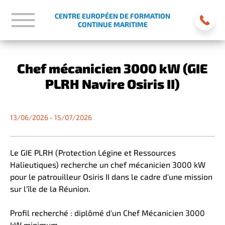
CENTRE EUROPÉEN DE FORMATION
CONTINUE MARITIME
Chef mécanicien 3000 kW (GIE
PLRH Navire Osiris II)
13/06/2026 - 15/07/2026
Le GIE PLRH (Protection Légine et Ressources
Halieutiques) recherche un chef mécanicien 3000 kW
pour le patrouilleur Osiris II dans le cadre d'une mission
sur l'île de la Réunion.
Profil recherché : diplômé d'un Chef Mécanicien 3000
kW minimum.