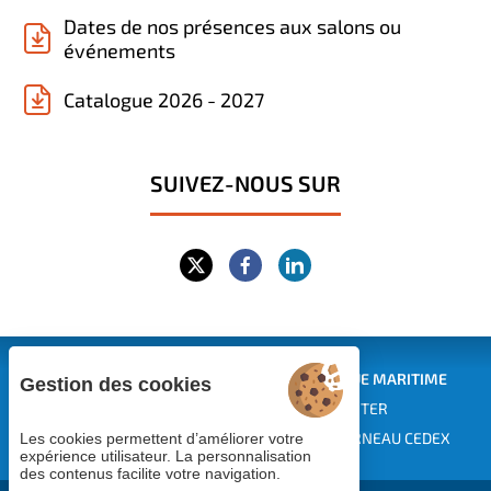
Dates de nos présences aux salons ou
événements
Catalogue 2026 - 2027
SUIVEZ-NOUS SUR
CENTRE EUROPÉEN DE FORMATION CONTINUE MARITIME
Gestion des cookies
EUROPEAN MARITIME TRAINING CENTER
Siège : 1 rue des Pins - BP 229 - 29182 CONCARNEAU CEDEX
Les cookies permettent d’améliorer votre
expérience utilisateur. La personnalisation
des contenus facilite votre navigation.