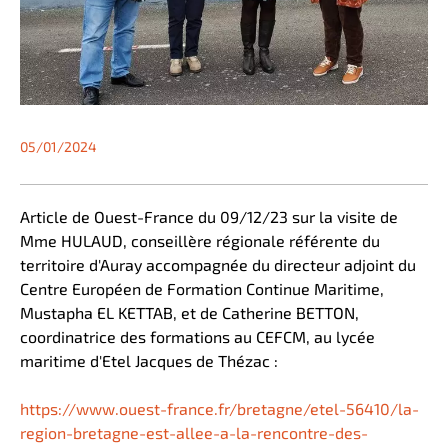
05/01/2024
Article de Ouest-France du 09/12/23 sur la visite de
Mme HULAUD, conseillère régionale référente du
territoire d'Auray accompagnée du directeur adjoint du
Centre Européen de Formation Continue Maritime,
Mustapha EL KETTAB, et de Catherine BETTON,
coordinatrice des formations au CEFCM, au lycée
maritime d'Etel Jacques de Thézac :
https://www.ouest-france.fr/bretagne/etel-56410/la-
region-bretagne-est-allee-a-la-rencontre-des-