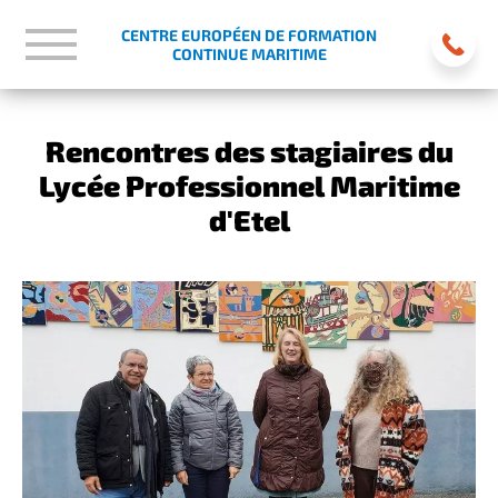
CENTRE EUROPÉEN DE FORMATION
CONTINUE MARITIME
Rencontres des stagiaires du
Lycée Professionnel Maritime
d'Etel