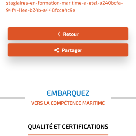
stagiaires-en-formation-maritime-a-etel-a240bcfa-
94f4-11ee-b24b-a448fcca4c9e
Retour
Partager
EMBARQUEZ
VERS LA COMPÉTENCE MARITIME
QUALITÉ ET CERTIFICATIONS