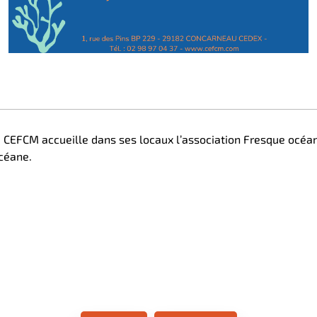
 le CEFCM accueille dans ses locaux l’association Fresque océ
océane.