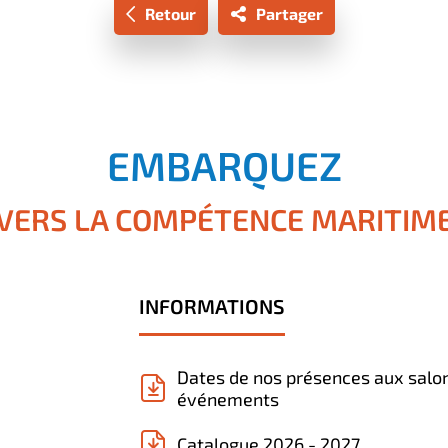
Retour
Partager
EMBARQUEZ
VERS LA COMPÉTENCE MARITIM
INFORMATIONS
Dates de nos présences aux salo
événements
Catalogue 2026 - 2027