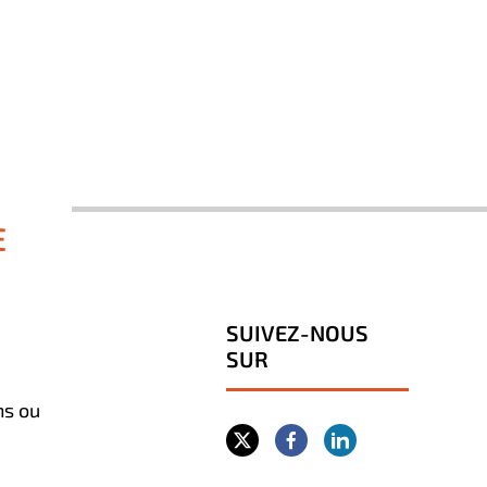
E
SUIVEZ-NOUS
SUR
ns ou