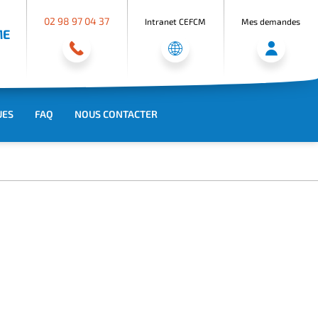
02 98 97 04 37
Intranet CEFCM
Mes demandes
ME
UES
FAQ
NOUS CONTACTER